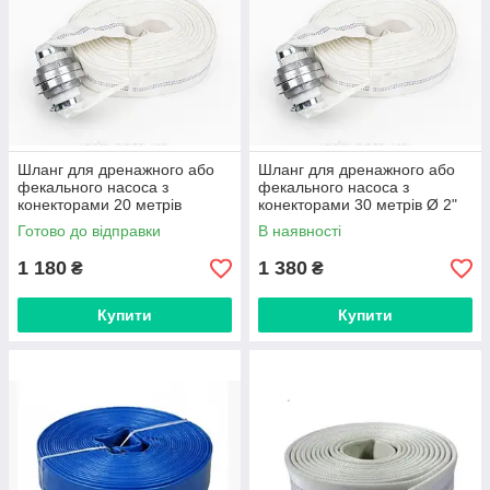
Шланг для дренажного або
Шланг для дренажного або
фекального насоса з
фекального насоса з
конекторами 20 метрів
конекторами 30 метрів Ø 2"
(52 мм)
Готово до відправки
В наявності
1 180
1 380
₴
₴
Купити
Купити