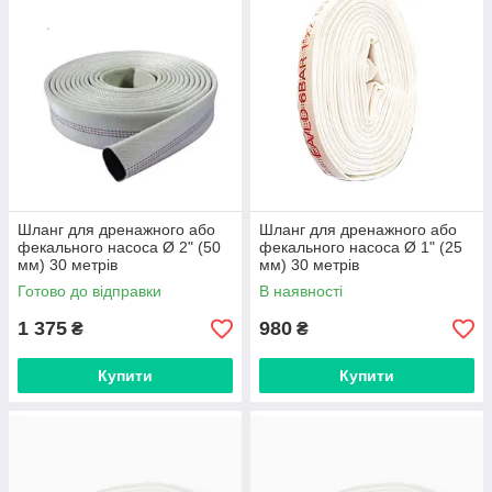
Шланг для дренажного або
Шланг для дренажного або
фекального насоса Ø 2" (50
фекального насоса Ø 1" (25
мм) 30 метрів
мм) 30 метрів
Готово до відправки
В наявності
1 375
980
₴
₴
Купити
Купити