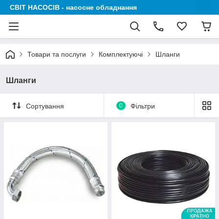
СВІТ НАСОСІВ - насосне обладнання
Товари та послуги
Комплектуючі
Шланги
Шланги
Сортування
0
Фільтри