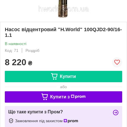
Насос відцентровий "H.World" 100QJD2-90/16-
1.1
В наявності
Код: 71
Роздріб
8 220
₴
Купити
або
Купити з
Що таке купити з Пром?
Замовлення під захистом