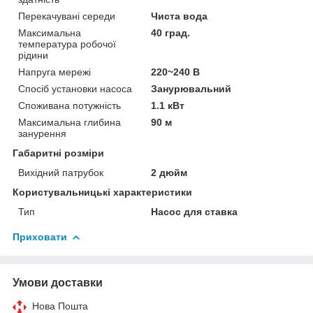
Перекачувані середи
Чиста вода
Максимальна
40 град.
температура робочої
рідини
Напруга мережі
220~240 В
Спосіб установки насоса
Занурювальний
Споживана потужність
1.1 кВт
Максимальна глибина
90 м
занурення
Габаритні розміри
Вихідний патрубок
2 дюйм
Користувальницькі характеристики
Тип
Насос для ставка
Приховати
Умови доставки
Нова Пошта