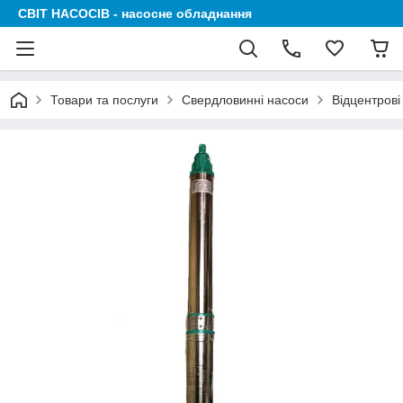
СВІТ НАСОСІВ - насосне обладнання
Товари та послуги
Свердловинні насоси
Відцентрові