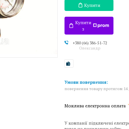
Купити
Купити
з
+380 (66) 386-51-72
Олександр
повернення товару протягом 14
У компанії підключені електр
товар не покидаючи сайту.