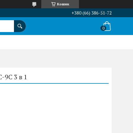
Кошик
+380 (66) 386-51-72
C-9С 3 в 1