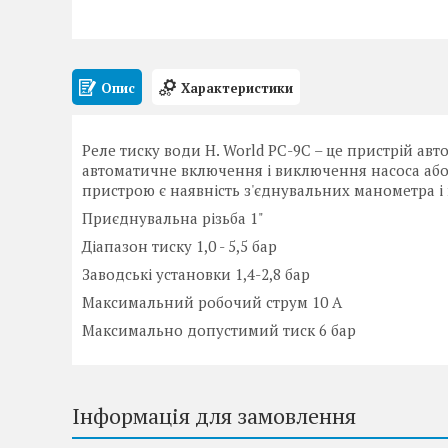
Опис
Характеристики
Реле тиску води H. World PC-9С – це пристрій ав
автоматичне включення і виключення насоса або 
пристрою є наявність з'єднувальних манометра і 
Приєднувальна різьба 1"
Діапазон тиску 1,0 - 5,5 бар
Заводські установки 1,4-2,8 бар
Максимальний робочий струм 10 А
Максимально допустимий тиск 6 бар
Інформація для замовлення