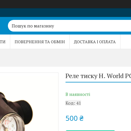
ТИ
ПОВЕРНЕННЯ ТА ОБМІН
ДОСТАВКА І ОПЛАТА
Реле тиску H. World P
В наявності
Код:
41
500 ₴