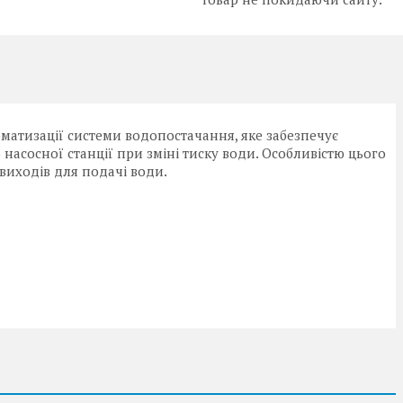
томатизації системи водопостачання, яке забезпечує
насосної станції при зміні тиску води. Особливістю цього
виходів для подачі води.