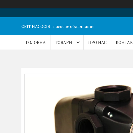
СВІТ НАСОСІВ - насосне обладнання
ГОЛОВНА
ТОВАРИ
ПРО НАС
КОНТАК