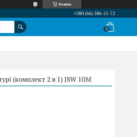
Кошик
+380 (66) 386-51-72
урі (комплект 2 в 1) JSW 10M