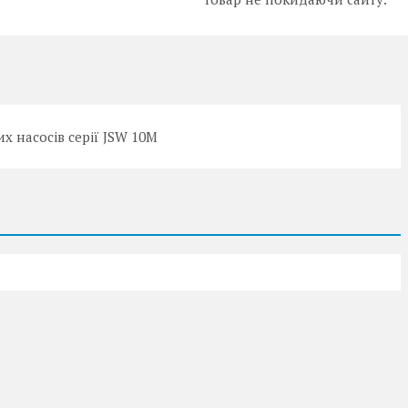
х насосів серії JSW 10M