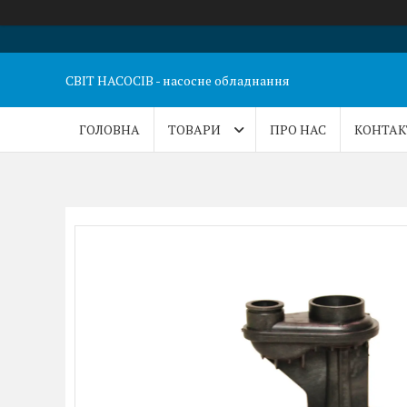
СВІТ НАСОСІВ - насосне обладнання
ГОЛОВНА
ТОВАРИ
ПРО НАС
КОНТАК