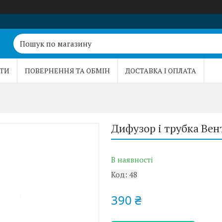
ТИ
ПОВЕРНЕННЯ ТА ОБМІН
ДОСТАВКА І ОПЛАТА
Дифузор і трубка Вент
В наявності
Код:
48
390 ₴