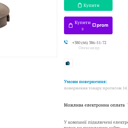
Купити
Купити
з
+380 (66) 386-51-72
Олександр
повернення товару протягом 14
У компанії підключені електр
товар не покидаючи сайту.