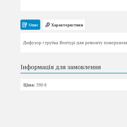
Опис
Характеристики
Дифузор і трубка Вентурі для ремонту поверхневи
Інформація для замовлення
Ціна:
390 ₴