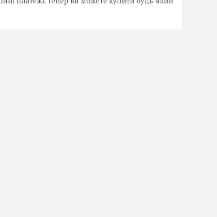
онні платежі. Тепер ви можете купити будь-який