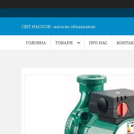
СВІТ НАСОСІВ - насосне обладнання
ГОЛОВНА
ТОВАРИ
ПРО НАС
КОНТАК