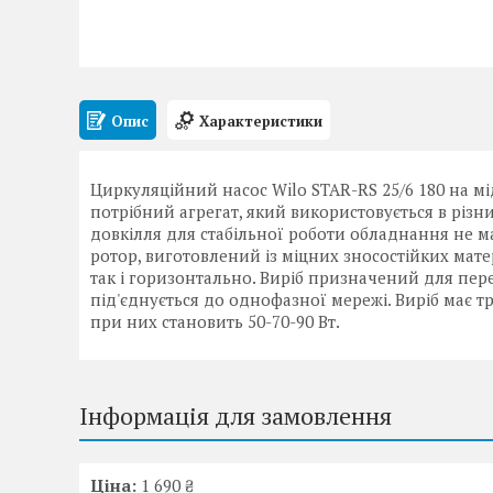
Опис
Характеристики
Циркуляційний насос Wilo STAR-RS 25/6 180 на м
потрібний агрегат, який використовується в різ
довкілля для стабільної роботи обладнання не ма
ротор, виготовлений із міцних зносостійких мате
так і горизонтально. Виріб призначений для пер
під'єднується до однофазної мережі. Виріб має 
при них становить 50-70-90 Вт.
Інформація для замовлення
Ціна:
1 690 ₴