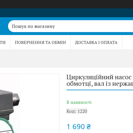
ТИ
ПОВЕРНЕННЯ ТА ОБМІН
ДОСТАВКА І ОПЛАТА
Циркуляційний насос 
обмотці, вал із нержа
В наявності
Код:
1220
1 690 ₴