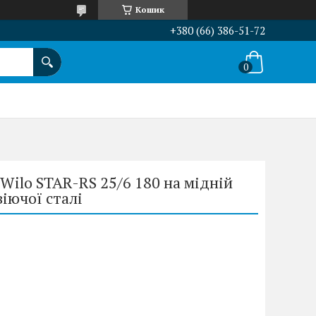
Кошик
+380 (66) 386-51-72
Wilo STAR-RS 25/6 180 на мідній
віючої сталі