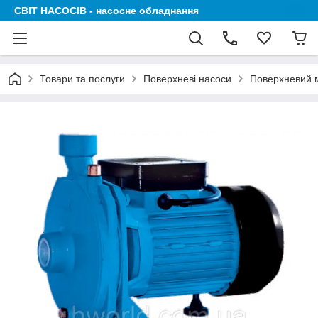
СВІТ НАСОСІВ - насосне обладнання
Товари та послуги
Поверхневі насоси
Поверхневий м