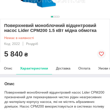
Поверхневий моноблочний відцентровий
насос Lider CPM200 1.5 кВт мідна обмотка
Немає в наявності
Код: 2022
Роздріб
5 840
₴
Опис
Характеристики
Доставка
Оплата
Умови 
Опис
Поверхневий моноблочний відцентровий насос Lider CPM200
призначений для перекачування чистих рідин неагресивних
до матеріалу корпусу насоса, які не містять абразивних
домішок. Насос CPM200 використовується в системах поливу