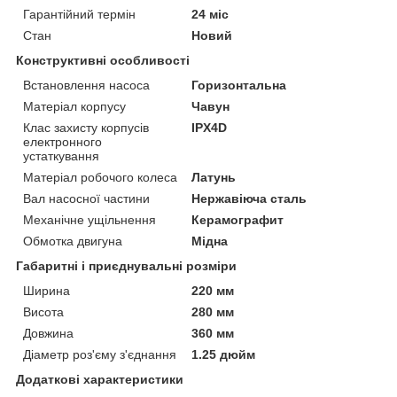
Гарантійний термін
24 міс
Стан
Новий
Конструктивні особливості
Встановлення насоса
Горизонтальна
Матеріал корпусу
Чавун
Клас захисту корпусів
IPX4D
електронного
устаткування
Матеріал робочого колеса
Латунь
Вал насосної частини
Нержавіюча сталь
Механічне ущільнення
Керамографит
Обмотка двигуна
Мідна
Габаритні і приєднувальні розміри
Ширина
220 мм
Висота
280 мм
Довжина
360 мм
Діаметр роз'єму з'єднання
1.25 дюйм
Додаткові характеристики