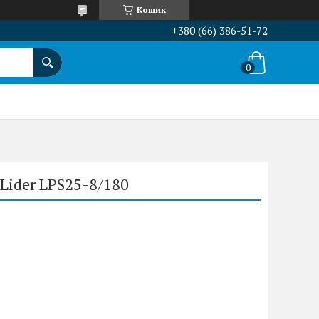
Кошик
+380 (66) 386-51-72
Lider LPS25-8/180