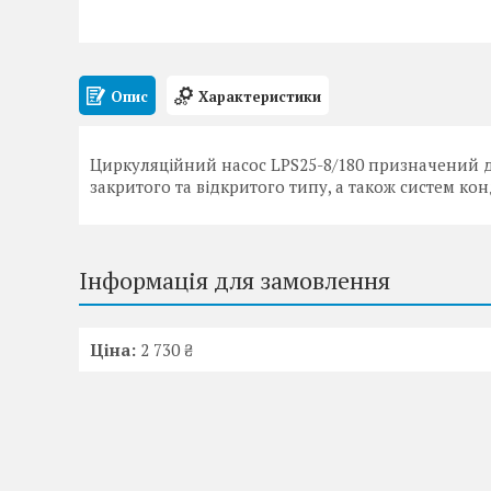
Опис
Характеристики
Циркуляційний насос LPS25-8/180 призначений 
закритого та відкритого типу, а також систем ко
Інформація для замовлення
Ціна:
2 730 ₴