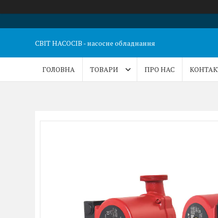
СВІТ НАСОСІВ - насосне обладнання
ГОЛОВНА
ТОВАРИ
ПРО НАС
КОНТАК