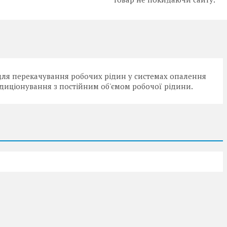
для перекачування робочих рідин у системах опалення
ндиціонування з постійним об'ємом робочої рідини.