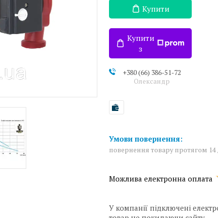
Купити
Купити
з
+380 (66) 386-51-72
Олександр
повернення товару протягом 14
У компанії підключені електр
товар не покидаючи сайту.