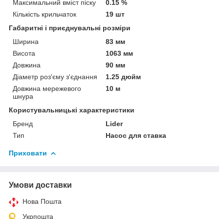
Максимальний вміст піску
0.15 %
Кількість крильчаток
19 шт
Габаритні і приєднувальні розміри
Ширина
83 мм
Висота
1063 мм
Довжина
90 мм
Діаметр роз'єму з'єднання
1.25 дюйм
Довжина мережевого
10 м
шнура
Користувальницькі характеристики
Бренд
Lider
Тип
Насос для ставка
Приховати
Умови доставки
Нова Пошта
Укрпошта