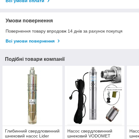
Всі умови оплати
Умови повернення
Повернення товару впродовж 14 днів за рахунок покупця
Всі умови повернення
Подібні товари компанії
Глибинний свердловинний
Насос свердловинний
Насо
шнековий насос Lider
шнековий VODOMET
шне