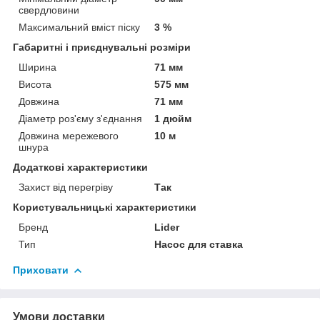
свердловини
Максимальний вміст піску
3 %
Габаритні і приєднувальні розміри
Ширина
71 мм
Висота
575 мм
Довжина
71 мм
Діаметр роз'єму з'єднання
1 дюйм
Довжина мережевого
10 м
шнура
Додаткові характеристики
Захист від перегріву
Так
Користувальницькі характеристики
Бренд
Lider
Тип
Насос для ставка
Приховати
Умови доставки