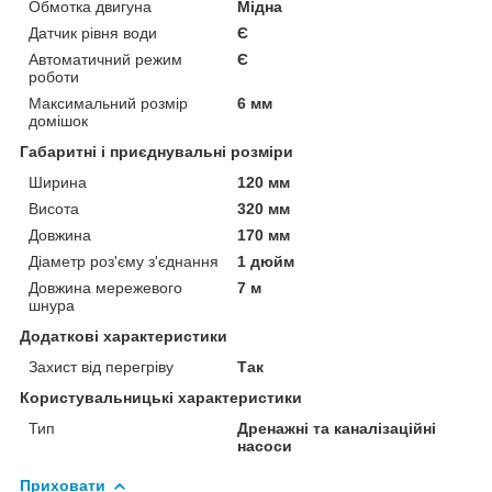
Обмотка двигуна
Мідна
Датчик рівня води
Є
Автоматичний режим
Є
роботи
Максимальний розмір
6 мм
домішок
Габаритні і приєднувальні розміри
Ширина
120 мм
Висота
320 мм
Довжина
170 мм
Діаметр роз'єму з'єднання
1 дюйм
Довжина мережевого
7 м
шнура
Додаткові характеристики
Захист від перегріву
Так
Користувальницькі характеристики
Тип
Дренажні та каналізаційні
насоси
Приховати