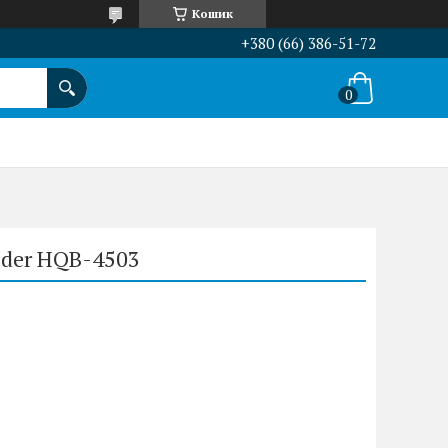
Кошик
+380 (66) 386-51-72
ider HQB-4503