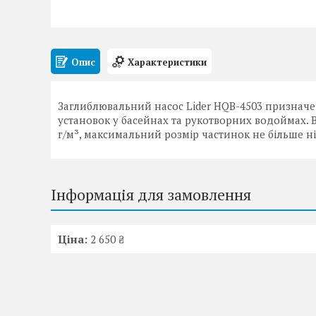
Опис
Характеристики
Заглиблювальний насос Lider HQB-4503 признач
установок у басейнах та рукотворних водоймах. В
г/м³, максимальний розмір частинок не більше ні
Інформація для замовлення
Ціна:
2 650 ₴