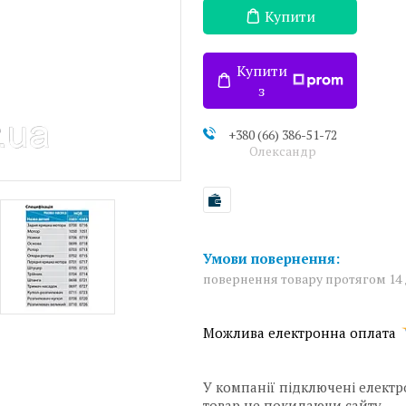
Купити
Купити
з
+380 (66) 386-51-72
Олександр
повернення товару протягом 14
У компанії підключені електр
товар не покидаючи сайту.