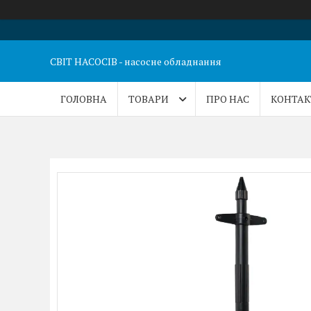
СВІТ НАСОСІВ - насосне обладнання
ГОЛОВНА
ТОВАРИ
ПРО НАС
КОНТАК