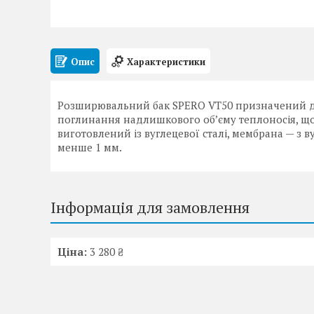
Опис
Характеристики
Розширювальний бак SPERO VT50 призначений дл
поглинання надлишкового об’єму теплоносія, що 
виготовлений із вуглецевої сталі, мембрана — з 
менше 1 мм.
Інформація для замовлення
Ціна:
3 280 ₴