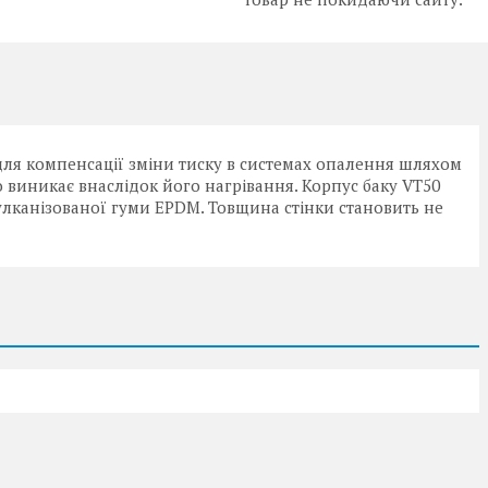
я компенсації зміни тиску в системах опалення шляхом
виникає внаслідок його нагрівання. Корпус баку VT50
вулканізованої гуми EPDM. Товщина стінки становить не