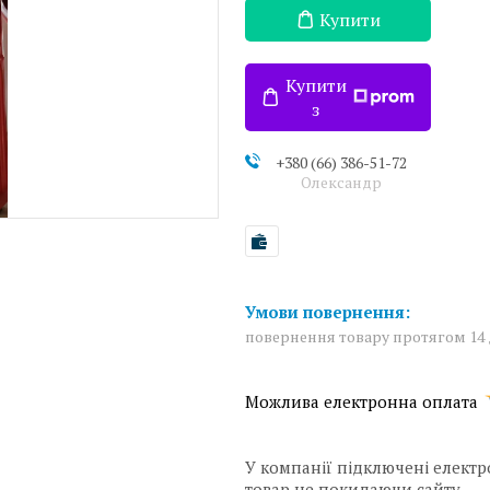
Купити
Купити
з
+380 (66) 386-51-72
Олександр
повернення товару протягом 14
У компанії підключені електр
товар не покидаючи сайту.