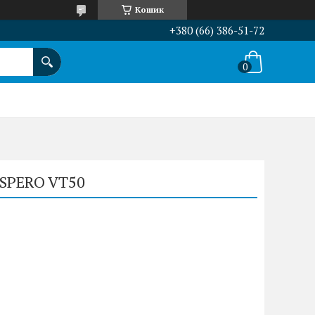
Кошик
+380 (66) 386-51-72
 SPERO VT50