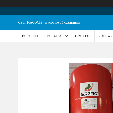
СВІТ НАСОСІВ - насосне обладнання
ГОЛОВНА
ТОВАРИ
ПРО НАС
КОНТАК