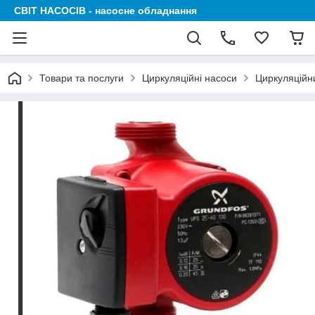
СВІТ НАСОСІВ - насосне обладнання
Товари та послуги
Циркуляційні насоси
Циркуляційни