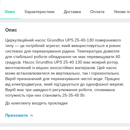
Опис
Характеристики
Доставка
Оплата
Умови п
Опис
Циркуляційний насос Grundfos UPS 25-40-130 поверхневого
типу — це потрібний агрегат, який використовується в різних
системах для перекачування рідини. Температура довкілля
для стабільної роботи обладнання не має перевищувати 40
градусів. Насос Grundfos UPS 25-40 130 має мокрий ротор,
виготовлений із міцних зносостійких матеріалів. Цей насос
може встановлюватися як вертикально, так і горизонтально.
Виріб призначений для перекачування чистої води. Працює
від електродвигуна, який під'єднується до однофазної мережі.
Виріб має три швидкості регулювання роботи, споживана
потужність при них становить 25-35-45 Вт.
До комплекту входять прокладки
Приховати