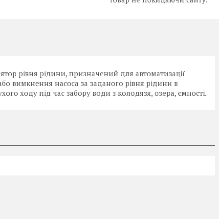
ятор рівня рідини, призначений для автоматизації
або вимкнення насоса за заданого рівня рідини в
ухого ходу під час забору води з колодязя, озера, ємності.