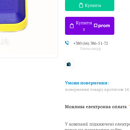
Купити
Купити
з
+380 (66) 386-51-72
Олександр
повернення товару протягом 14
У компанії підключені електр
товар не покидаючи сайту.