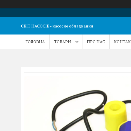
СВІТ НАСОСІВ - насосне обладнання
ГОЛОВНА
ТОВАРИ
ПРО НАС
КОНТАК