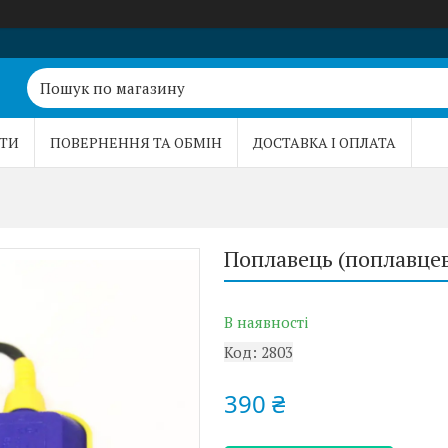
ТИ
ПОВЕРНЕННЯ ТА ОБМІН
ДОСТАВКА І ОПЛАТА
Поплавець (поплавцев
В наявності
Код:
2803
390 ₴