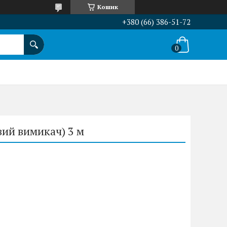
Кошик
+380 (66) 386-51-72
ий вимикач) 3 м