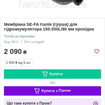
Мембрана SE-FA Італія (груша) для
гідроакумулятора 150-200L/80 мм прохідна
Готово до відправки
Код: 94-2
Опт і роздріб
2 090
₴
1 850 ₴
від 5 шт.
Купити
або
Купити з
Що таке купити з Пром?