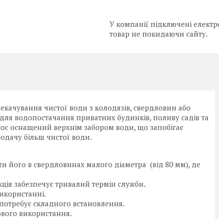
У компанії підключені електр
товар не покидаючи сайту.
екачування чистої води з колодязів, свердловин або
для водопостачання приватних будинків, поливу садів та
асос оснащений верхнім забором води, що запобігає
подачу більш чистої води.
и його в свердловинах малого діаметра (від 80 мм), де
ція забезпечує тривалий термін служби.
икористанні.
потребує складного встановлення.
ового використання.