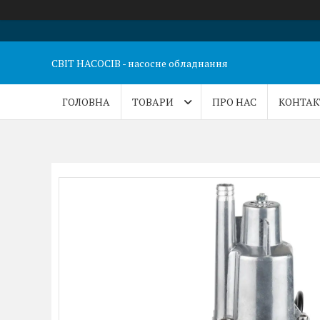
СВІТ НАСОСІВ - насосне обладнання
ГОЛОВНА
ТОВАРИ
ПРО НАС
КОНТАК