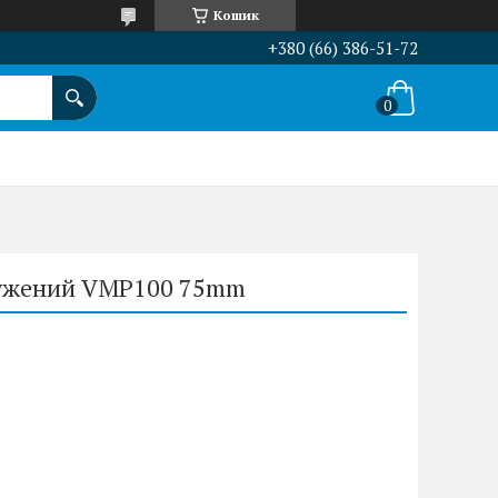
Кошик
+380 (66) 386-51-72
вужений VMP100 75mm