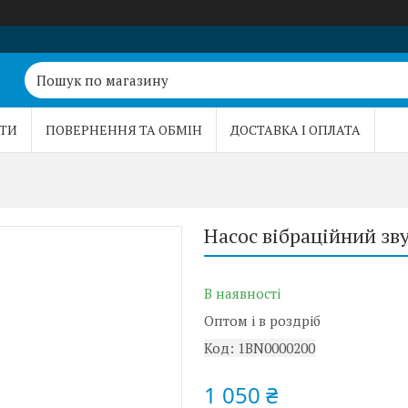
ТИ
ПОВЕРНЕННЯ ТА ОБМІН
ДОСТАВКА І ОПЛАТА
Насос вібраційний з
В наявності
Оптом і в роздріб
Код:
1BN0000200
1 050 ₴