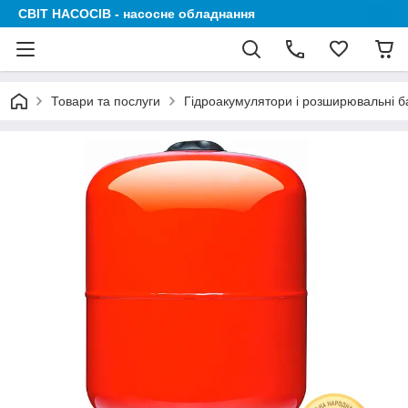
СВІТ НАСОСІВ - насосне обладнання
Товари та послуги
Гідроакумулятори і розширювальні б