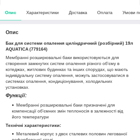
Опис
Характеристики
Доставка
Оплата
Умови п
Опис
Бак для системи опалення циліндричний (розбірний) 19л
AQUATICA (779164)
Мембранні розширювальні баки використовуються для
створення замкнутих систем опалення різного об'єму в
котеджах, житлових будинках та інших спорудах, що мають
індивідуальну систему опалення, можуть застосовуватися в
системах опалення, кондиціонування, холодильних
установках.
Функції:
Мембранні розширювальні баки призначені для
компенсації об'ємних змін теплоносія в залежності від
його температури
Технічні характеристики:
Металевий корпус з двох сталевих половин легованої
пофарбованої сталі