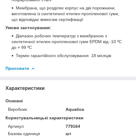
Мембрана, що розділяє корпус на дві порожнини,
виготовлена із синтетичної етилен-пропіленової гуми,
що відповідає вимогам сертифікації
Умови застосування:
Діапазон робочих температур з мембраною з
синтетичної етилен-пропіленової гуми EPDM від -10 ºС
до + 99 ºС
Термін гарантійного обслуговування: 18 місяців
Приховати
Характеристики
Основні
Виробник
Aquatica
Користувальницькі характеристики
Артикул
779164
Базова одиниця
шт