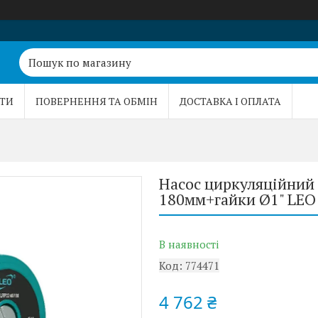
ТИ
ПОВЕРНЕННЯ ТА ОБМІН
ДОСТАВКА І ОПЛАТА
Насос циркуляційний
180мм+гайки Ø1" LEO 
В наявності
Код:
774471
4 762 ₴