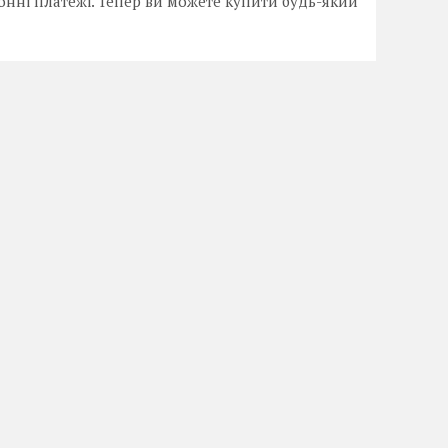
онні платежі. Тепер ви можете купити будь-який