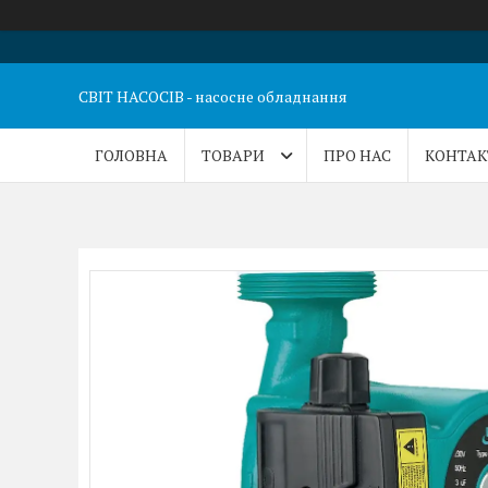
СВІТ НАСОСІВ - насосне обладнання
ГОЛОВНА
ТОВАРИ
ПРО НАС
КОНТАК