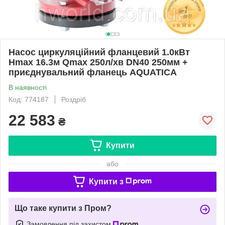
Насос циркуляційний фланцевий 1.0кВт
Hmax 16.3м Qmax 250л/хв DN40 250мм +
приєднувальний фланець AQUATICA
В наявності
Код: 774187
Роздріб
22 583
₴
Купити
або
Купити з
Що таке купити з Пром?
Замовлення під захистом