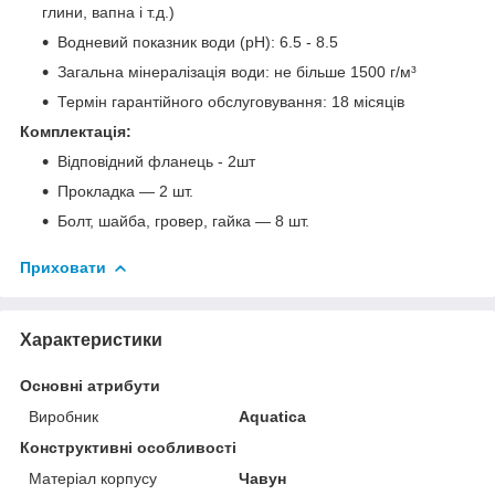
глини, вапна і т.д.)
Водневий показник води (pH): 6.5 - 8.5
Загальна мінералізація води: не більше 1500 г/м³
Термін гарантійного обслуговування: 18 місяців
Комплектація:
Відповідний фланець - 2шт
Прокладка — 2 шт.
Болт, шайба, гровер, гайка — 8 шт.
Приховати
Характеристики
Основні атрибути
Виробник
Aquatica
Конструктивні особливості
Матеріал корпусу
Чавун