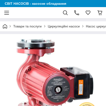
СВІТ НАСОСІВ - насосне обладнання
Товари та послуги
Циркуляційні насоси
Насос цирку