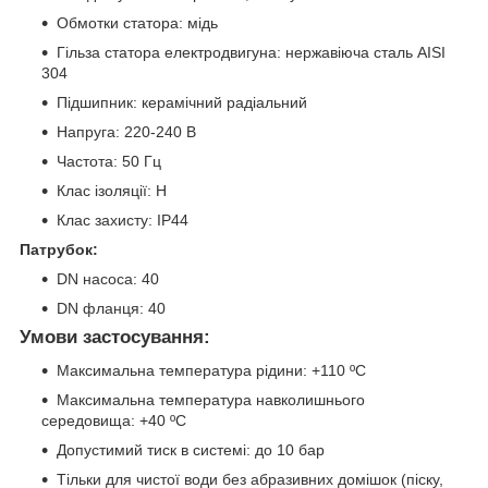
Обмотки статора: мідь
Гільза статора електродвигуна: нержавіюча сталь AISI
304
Підшипник: керамічний радіальний
Напруга: 220-240 В
Частота: 50 Гц
Клас ізоляції: Н
Клас захисту: IP44
Патрубок:
DN насоса: 40
DN фланця: 40
Умови застосування:
Максимальна температура рідини: +110 ºC
Максимальна температура навколишнього
середовища: +40 ºC
Допустимий тиск в системі: до 10 бар
Тільки для чистої води без абразивних домішок (піску,