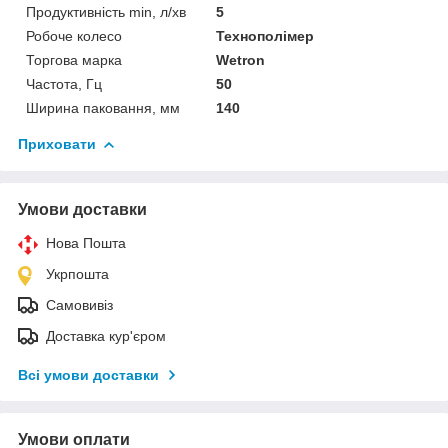
Продуктивність min, л/хв
5
Робоче колесо
Технополімер
Торгова марка
Wetron
Частота, Гц
50
Ширина паковання, мм
140
Приховати
Умови доставки
Нова Пошта
Укрпошта
Самовивіз
Доставка кур'єром
Всі умови доставки
Умови оплати