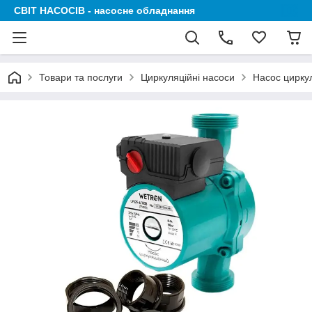
СВІТ НАСОСІВ - насосне обладнання
Товари та послуги
Циркуляційні насоси
Насос цирку