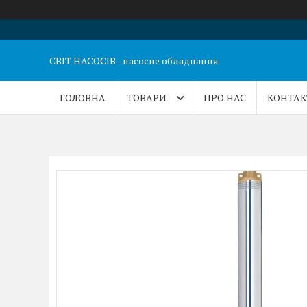
СВІТ НАСОСІВ - насосне обладнання
ГОЛОВНА
ТОВАРИ
ПРО НАС
КОНТАК