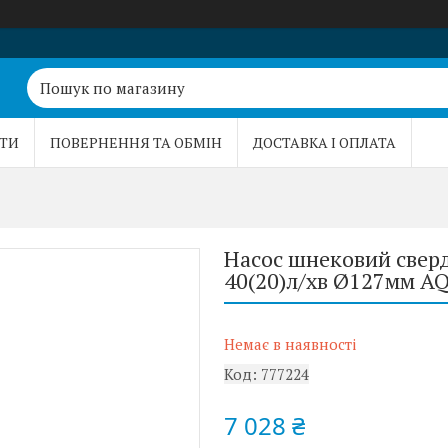
ТИ
ПОВЕРНЕННЯ ТА ОБМІН
ДОСТАВКА І ОПЛАТА
Насос шнековий свер
40(20)л/хв Ø127мм A
Немає в наявності
Код:
777224
7 028 ₴