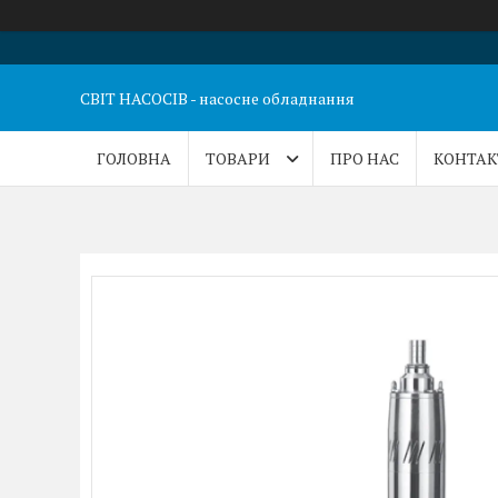
СВІТ НАСОСІВ - насосне обладнання
ГОЛОВНА
ТОВАРИ
ПРО НАС
КОНТАК