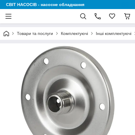
СВІТ НАСОСІВ - насосне обладнання
Товари та послуги
Комплектуючі
Інші комплектуючі