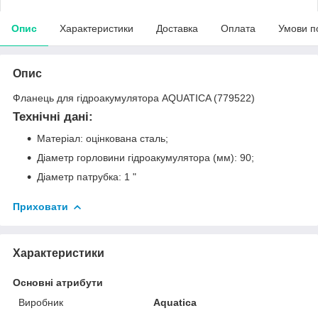
Опис
Характеристики
Доставка
Оплата
Умови п
Опис
Фланець для гідроакумулятора AQUATICA (779522)
Технічні дані:
Матеріал: оцінкована сталь;
Діаметр горловини гідроакумулятора (мм): 90;
Діаметр патрубка: 1 "
Приховати
Характеристики
Основні атрибути
Виробник
Aquatica