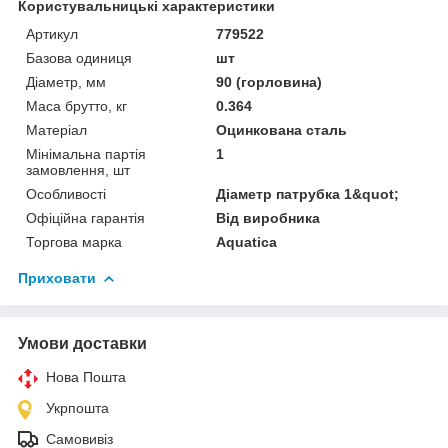
Користувальницькі характеристики
Артикул
779522
Базова одиниця
шт
Діаметр, мм
90 (горловина)
Маса брутто, кг
0.364
Матеріал
Оцинкована сталь
Мінімальна партія
1
замовлення, шт
Особливості
Діаметр патрубка 1&quot;
Офіційна гарантія
Від виробника
Торгова марка
Aquatica
Приховати
Умови доставки
Нова Пошта
Укрпошта
Самовивіз