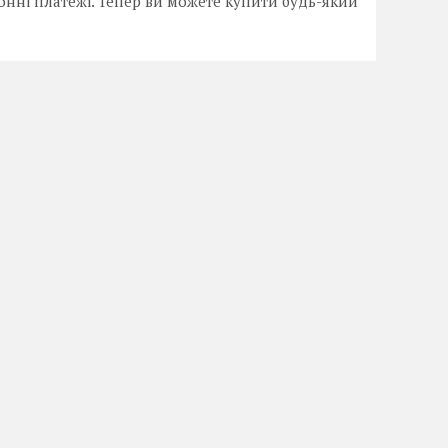
онні платежі. Тепер ви можете купити будь-який