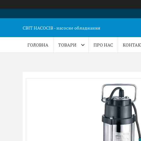
СВІТ НАСОСІВ - насосне обладнання
ГОЛОВНА
ТОВАРИ
ПРО НАС
КОНТАК