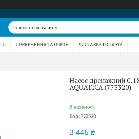
ТИ
ПОВЕРНЕННЯ ТА ОБМІН
ДОСТАВКА І ОПЛАТА
Насос дренажний 0.1
AQUATICA (773320)
В наявності
Код:
773320
3 446 ₴