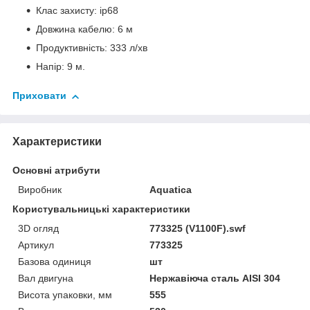
Клас захисту: ip68
Довжина кабелю: 6 м
Продуктивність: 333 л/хв
Напір: 9 м.
Приховати
Характеристики
Основні атрибути
Виробник
Aquatica
Користувальницькі характеристики
3D огляд
773325 (V1100F).swf
Артикул
773325
Базова одиниця
шт
Вал двигуна
Нержавіюча сталь AISI 304
Висота упаковки, мм
555