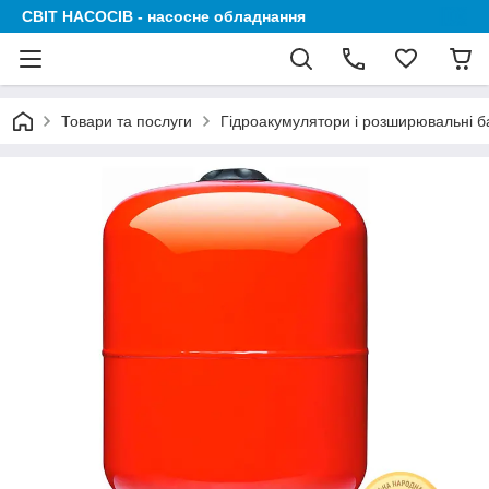
СВІТ НАСОСІВ - насосне обладнання
Товари та послуги
Гідроакумулятори і розширювальні б