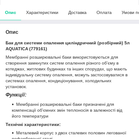
Опис
Характеристики
Доставка
Оплата
Умови п
Опис
Бак для системи опалення циліндричний (розбірний) 5л
AQUATICA (779161)
Мембранні розширювальні баки використовуються для
створення замкнутих систем опалення різного об'єму в
котеджах, житлових будинках та інших спорудах, що мають
індивідуальну систему опалення, можуть застосовуватися в
системах опалення, кондиціонування, холодильних
установок.
Функції:
Мембранні розширювальні баки призначені для
компенсації об'ємних змін теплоносія в залежності від
його температури
Технічні характеристики:
Металевий корпус з двох сталевих половин легованої
пофарбованої сталі