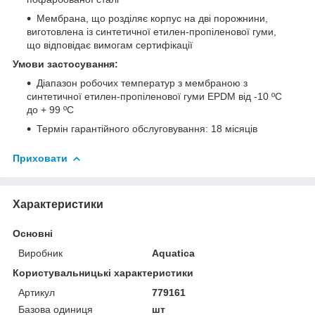
Мембрана, що розділяє корпус на дві порожнини,
виготовлена із синтетичної етилен-пропіленової гуми,
що відповідає вимогам сертифікації
Умови застосування:
Діапазон робочих температур з мембраною з
синтетичної етилен-пропіленової гуми EPDM від -10 ºС
до + 99 ºС
Термін гарантійного обслуговування: 18 місяців
Приховати
Характеристики
Основні
Виробник
Aquatica
Користувальницькі характеристики
Артикул
779161
Базова одиниця
шт