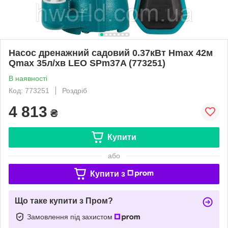
Насос дренажний садовий 0.37кВт Hmax 42м
Qmax 35л/хв LEO SPm37A (773251)
В наявності
Код: 773251
Роздріб
4 813
₴
Купити
або
Купити з
Що таке купити з Пром?
Замовлення під захистом