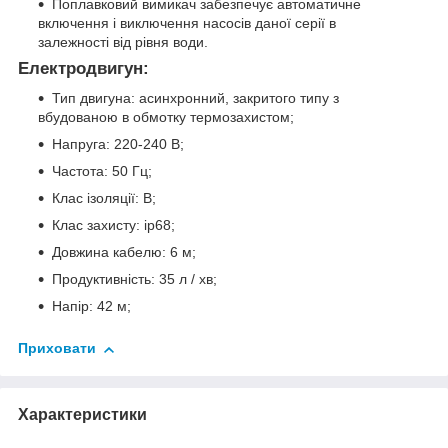
Поплавковий вимикач забезпечує автоматичне
включення і виключення насосів даної серії в
залежності від рівня води.
Електродвигун:
Тип двигуна: асинхронний, закритого типу з
вбудованою в обмотку термозахистом;
Напруга: 220-240 В;
Частота: 50 Гц;
Клас ізоляції: В;
Клас захисту: ip68;
Довжина кабелю: 6 м;
Продуктивність: 35 л / хв;
Напір: 42 м;
Приховати
Характеристики