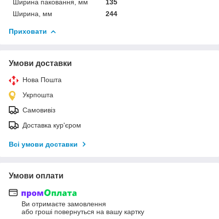
Ширина паковання, мм
135
Ширина, мм
244
Приховати
Умови доставки
Нова Пошта
Укрпошта
Самовивіз
Доставка кур'єром
Всі умови доставки
Умови оплати
Ви отримаєте замовлення
або гроші повернуться на вашу картку