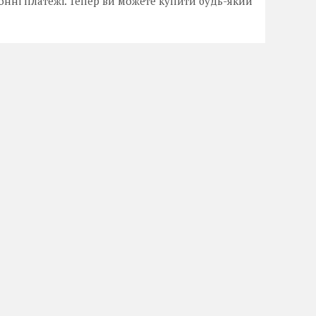
онні платежі. Тепер ви можете купити будь-який