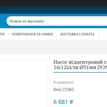
ТИ
ПОВЕРНЕННЯ ТА ОБМІН
ДОСТАВКА І ОПЛАТА
Насос відцентровий с
16(12)л/хв Ø51мм DO
В наявності
Код:
777062
6 881 ₴