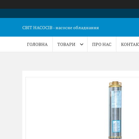
СВІТ НАСОСІВ - насосне обладнання
ГОЛОВНА
ТОВАРИ
ПРО НАС
КОНТАК