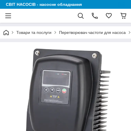
СВІТ НАСОСІВ - насосне обладнання
Товари та послуги
Перетворювач частоти для насоса