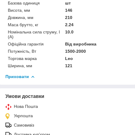
Базова одиниця
шт
Висота, мм
146
Довжина, мм
210
Маса брутто, кг
2.24
Номінальна сила струму, I
10.0
(А)
Офіційна гарантія
Від виробника
Потужність, Вт
1500-2000
Торгова марка
Leo
Ширина, мм
121
Приховати
Умови доставки
Нова Пошта
Укрпошта
Самовивіз
Доставка кур'єром