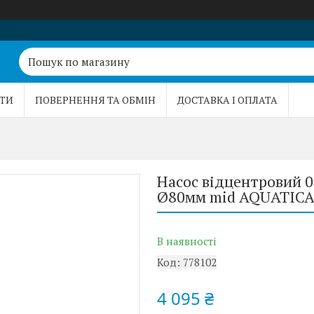
ТИ
ПОВЕРНЕННЯ ТА ОБМІН
ДОСТАВКА І ОПЛАТА
Насос відцентровий 0
Ø80мм mid AQUATICA 
В наявності
Код:
778102
4 095 ₴