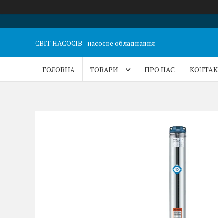
СВІТ НАСОСІВ - насосне обладнання
ГОЛОВНА
ТОВАРИ
ПРО НАС
КОНТАК