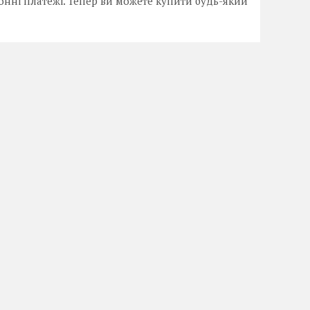
онні платежі. Тепер ви можете купити будь-який