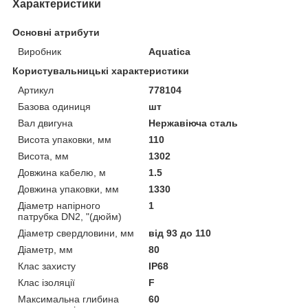
Характеристики
Основні атрибути
Виробник
Aquatica
Користувальницькі характеристики
Артикул
778104
Базова одиниця
шт
Вал двигуна
Нержавіюча сталь
Висота упаковки, мм
110
Висота, мм
1302
Довжина кабелю, м
1.5
Довжина упаковки, мм
1330
Діаметр напірного
1
патрубка DN2, "(дюйм)
Діаметр свердловини, мм
від 93 до 110
Діаметр, мм
80
Клас захисту
IP68
Клас ізоляції
F
Максимальна глибина
60