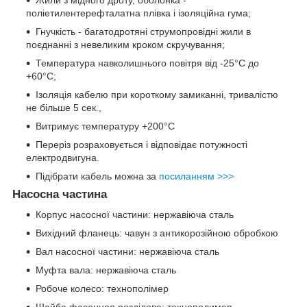
поліетилентерефталатна плівка і ізоляційна гума;
Гнучкість - багатодротяні струмопровідні жили в
поєднанні з невеликим кроком скручування;
Температура навколишнього повітря від -25°C до
+60°C;
Ізоляція кабелю при короткому замиканні, тривалістю
не більше 5 сек.,
Витримує температуру +200°C
Переріз розраховується і відповідає потужності
електродвигуна.
Підібрати кабель можна за
посиланням >>>
Насосна частина
Корпус насосної частини: нержавіюча сталь
Вихідний фланець: чавун з антикорозійною обробкою
Вал насосної частини: нержавіюча сталь
Муфта вала: нержавіюча сталь
Робоче колесо: технополімер