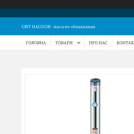
СВІТ НАСОСІВ - насосне обладнання
ГОЛОВНА
ТОВАРИ
ПРО НАС
КОНТАК