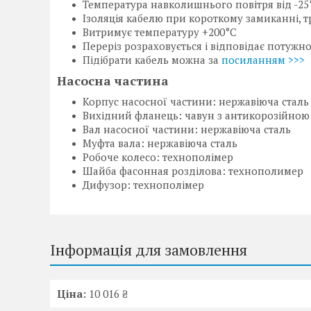
Температура навколишнього повітря від -25
Ізоляція кабелю при короткому замиканні, тр
Витримує температуру +200°C
Переріз розраховується і відповідає потужн
Підібрати кабель можна за
посиланням >>>
Насосна частина
Корпус насосної частини: нержавіюча сталь
Вихідний фланець: чавун з антикорозійною
Вал насосної частини: нержавіюча сталь
Муфта вала: нержавіюча сталь
Робоче колесо: технополімер
Шайба фасонная розділова: технополимер
Дифузор: технополімер
Інформація для замовлення
Ціна:
10 016 ₴