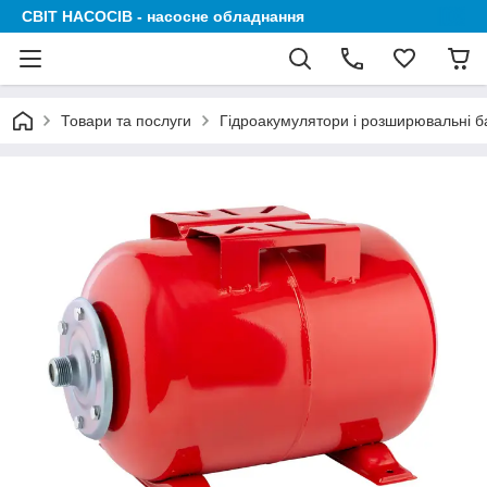
СВІТ НАСОСІВ - насосне обладнання
Товари та послуги
Гідроакумулятори і розширювальні б