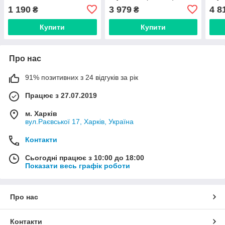
1 190
3 979
4 8
₴
₴
Купити
Купити
Про нас
91% позитивних з 24 відгуків за рік
Працює з 27.07.2019
м. Харків
вул.Раєвської 17, Харків, Україна
Контакти
Сьогодні працює з 10:00 до 18:00
Показати весь графік роботи
Про нас
Контакти