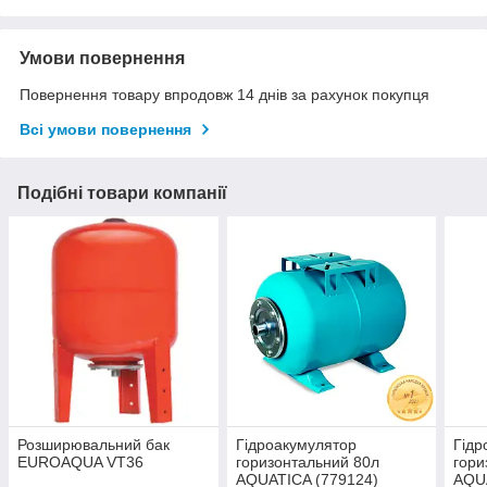
Умови повернення
Повернення товару впродовж 14 днів за рахунок покупця
Всі умови повернення
Подібні товари компанії
Розширювальний бак
Гідроакумулятор
Гідр
EUROAQUA VT36
горизонтальний 80л
гори
AQUATICA (779124)
AQU