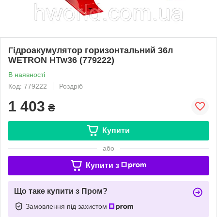
Гідроакумулятор горизонтальний 36л
WETRON HTw36 (779222)
В наявності
Код: 779222
Роздріб
1 403
₴
Купити
або
Купити з
Що таке купити з Пром?
Замовлення під захистом