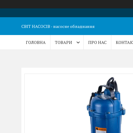
СВІТ НАСОСІВ - насосне обладнання
ГОЛОВНА
ТОВАРИ
ПРО НАС
КОНТАК