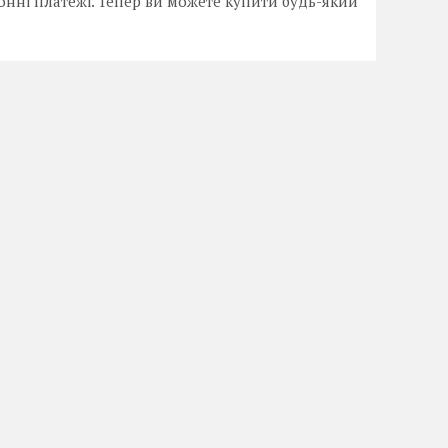
онні платежі. Тепер ви можете купити будь-який