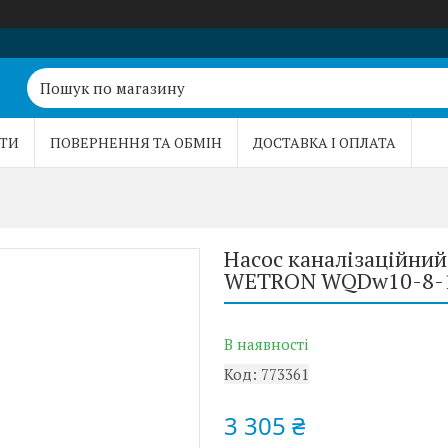
ТИ
ПОВЕРНЕННЯ ТА ОБМІН
ДОСТАВКА І ОПЛАТА
Насос каналізаційний
WETRON WQDw10-8-1.
В наявності
Код:
773361
3 305 ₴