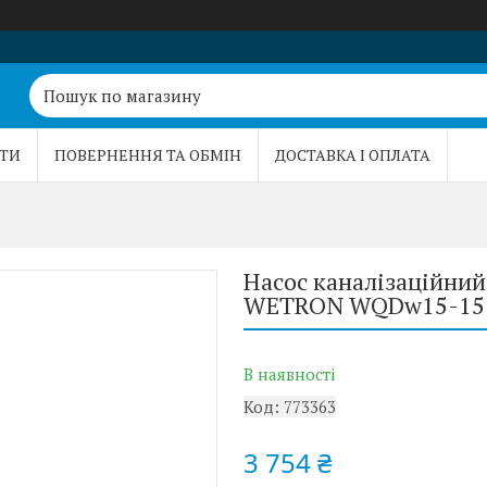
ТИ
ПОВЕРНЕННЯ ТА ОБМІН
ДОСТАВКА І ОПЛАТА
Насос каналізаційний
WETRON WQDw15-15-1
В наявності
Код:
773363
3 754 ₴