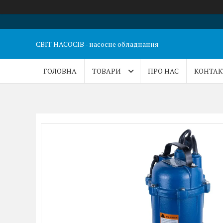
СВІТ НАСОСІВ - насосне обладнання
ГОЛОВНА
ТОВАРИ
ПРО НАС
КОНТАК