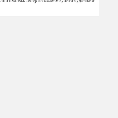
онні платежі. Тепер ви можете купити будь-який