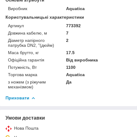
Виробник
Aquatica
Користувальницькі характеристики
Артикул
773392
Довжина кабелю, м
7
Діаметр напірного
2
патрубка DN2, "(дюйм)
Маса брутто, кг
17.5
Офіційна гарантія
Від виробника
Потужність, Вт
1100
Торгова марка
Aquatica
з ножем (з ріжучим
Да
механізмом)
Приховати
Умови доставки
Нова Пошта