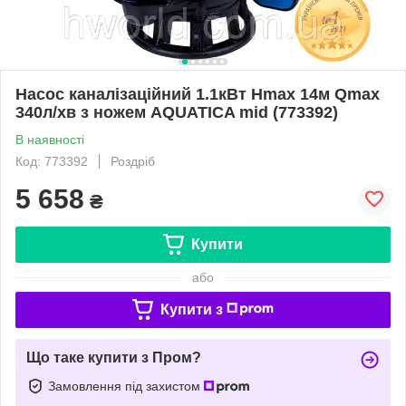
Насос каналізаційний 1.1кВт Hmax 14м Qmax
340л/хв з ножем AQUATICA mid (773392)
В наявності
Код: 773392
Роздріб
5 658
₴
Купити
або
Купити з
Що таке купити з Пром?
Замовлення під захистом