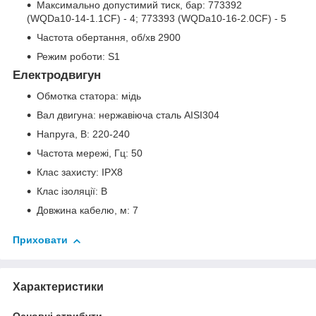
Максимально допустимий тиск, бар: 773392
(WQDa10-14-1.1CF) - 4; 773393 (WQDa10-16-2.0CF) - 5
Частота обертання, об/хв 2900
Режим роботи: S1
Електродвигун
Обмотка статора: мідь
Вал двигуна: нержавіюча сталь AISI304
Напруга, В: 220-240
Частота мережі, Гц: 50
Клас захисту: IPХ8
Клас ізоляції: В
Довжина кабелю, м: 7
Приховати
Характеристики
Основні атрибути