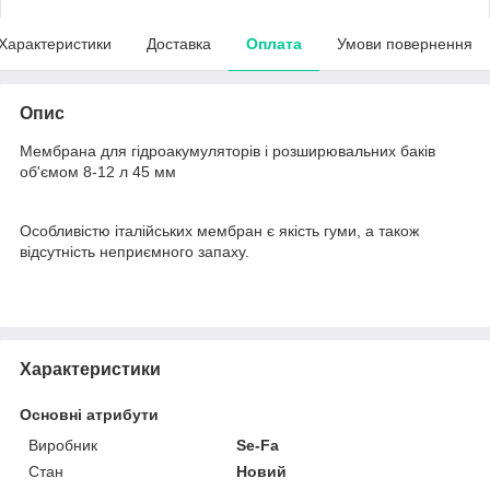
Характеристики
Доставка
Оплата
Умови повернення
Опис
Мембрана для гідроакумуляторів і розширювальних баків
об'ємом 8-12 л 45 мм
Особливістю італійських мембран є якість гуми, а також
відсутність неприємного запаху.
Характеристики
Основні атрибути
Виробник
Se-Fa
Стан
Новий