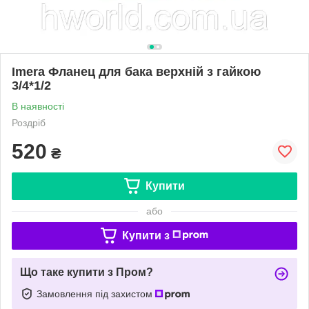
Imera Фланец для бака верхній з гайкою
3/4*1/2
В наявності
Роздріб
520
₴
Купити
або
Купити з
Що таке купити з Пром?
Замовлення під захистом