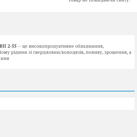
ВП 2-55
— це високопродуктивне обладнання,
ому рідини зі свердловин/колодязів, поливу, зрошення, а
ання