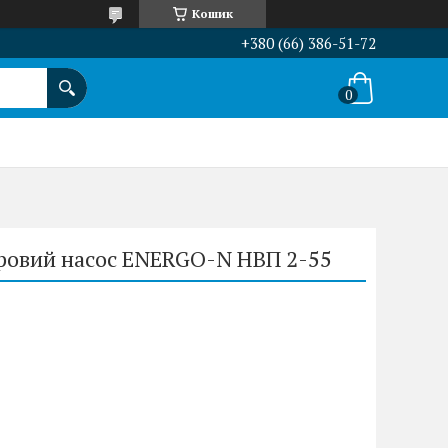
Кошик
+380 (66) 386-51-72
ровий насос ENERGO-N НВП 2-55