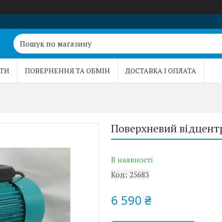
ТИ
ПОВЕРНЕННЯ ТА ОБМІН
ДОСТАВКА І ОПЛАТА
Поверхневий відцент
В наявності
Код:
25683
6 590 ₴