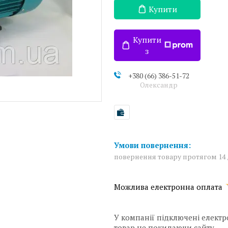
Купити
Купити
з
+380 (66) 386-51-72
Олександр
повернення товару протягом 14
У компанії підключені електр
товар не покидаючи сайту.