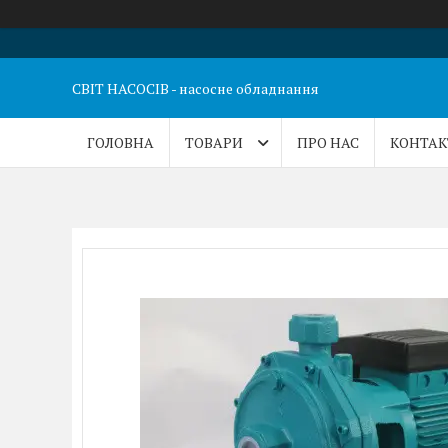
СВІТ НАСОСІВ - насосне обладнання
ГОЛОВНА
ТОВАРИ
ПРО НАС
КОНТАК