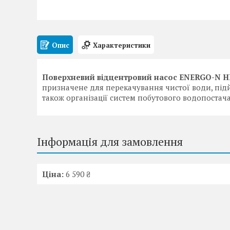
Опис
Характеристики
Поверхневий відцентровий насос ENERGO-N Н
призначене для перекачування чистої води, підй
також організації систем побутового водопостач
Інформація для замовлення
Ціна:
6 590 ₴